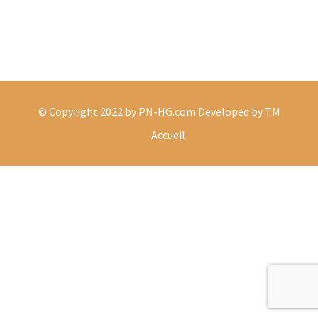
© Copyright 2022 by PN-HG.com Developed by TM
Accueil