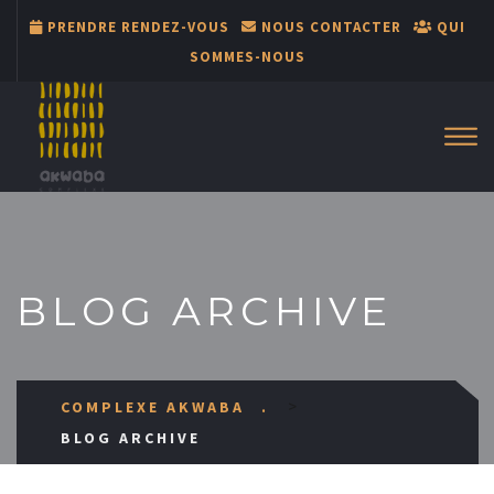
PRENDRE RENDEZ-VOUS
NOUS CONTACTER
QUI
SOMMES-NOUS
BLOG ARCHIVE
>
COMPLEXE AKWABA
BLOG ARCHIVE