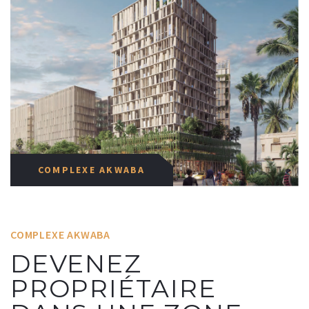
COMPLEXE AKWABA
COMPLEXE AKWABA
DEVENEZ
PROPRIÉTAIRE