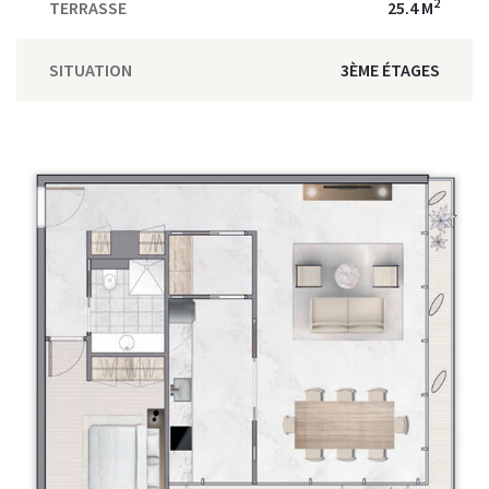
2
TERRASSE
25.4 M
SITUATION
3ÈME ÉTAGES