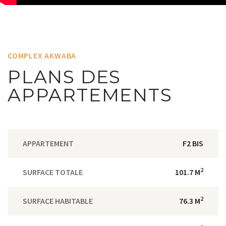
COMPLEX AKWABA
PLANS DES
APPARTEMENTS
APPARTEMENT
F2 BIS
2
SURFACE TOTALE
101.7 M
2
SURFACE HABITABLE
76.3 M