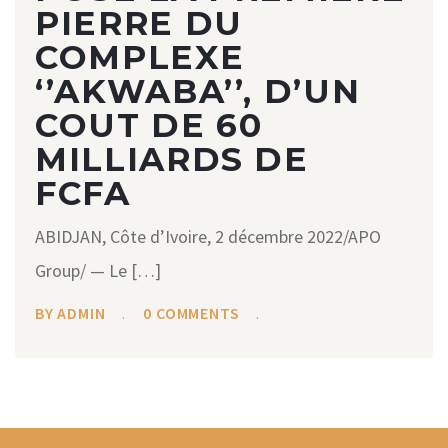
PIERRE DU
COMPLEXE
‘’AKWABA’’, D’UN
COUT DE 60
MILLIARDS DE
FCFA
ABIDJAN, Côte d’Ivoire, 2 décembre 2022/APO
Group/ — Le […]
BY ADMIN
0 COMMENTS