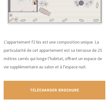
L
en
le
mè
vie
ad
L’appartement f2 bis est une composition unique. La
particularité de cet appartement est sa terrasse de 25
mètres carrés qui longe l’habitat, offrant un espace de
vie supplémentaire au salon et à l’espace nuit.
TÉLÉCHARGER BROCHURE