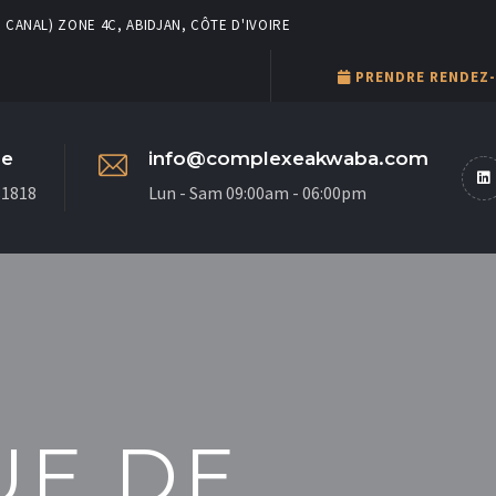
 CANAL) ZONE 4C, ABIDJAN, CÔTE D'IVOIRE
PRENDRE RENDEZ
ne
info@complexeakwaba.com
81818
Lun - Sam 09:00am - 06:00pm
UE DE