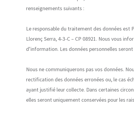
renseignements suivants :
Le responsable du traitement des données est Pa
Llorenç Serra, 4-3-C – CP 08921. Nous vous inf
d’information. Les données personnelles seront
Nous ne communiquerons pas vos données. Nous 
rectification des données erronées ou, le cas é
ayant justifié leur collecte. Dans certaines ci
elles seront uniquement conservées pour les rais