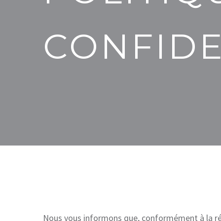
CONFIDE
Nous vous informons que, conformément à la rég