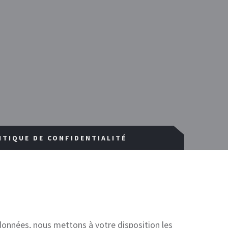
ITIQUE DE CONFIDENTIALITÉ
onnées, nous mettons à votre disposition les