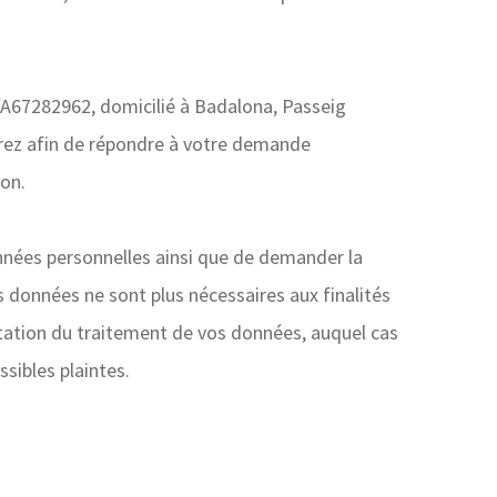
: A67282962, domicilié à Badalona, Passeig
irez afin de répondre à votre demande
on.
nées personnelles ainsi que de demander la
 données ne sont plus nécessaires aux finalités
itation du traitement de vos données, auquel cas
sibles plaintes.