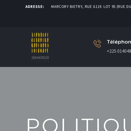
ADRESSE:
MARCORY BIETRY, RUE G119. LOT 95 (RUE DU
Télépho
+225 01404
POLITIQ