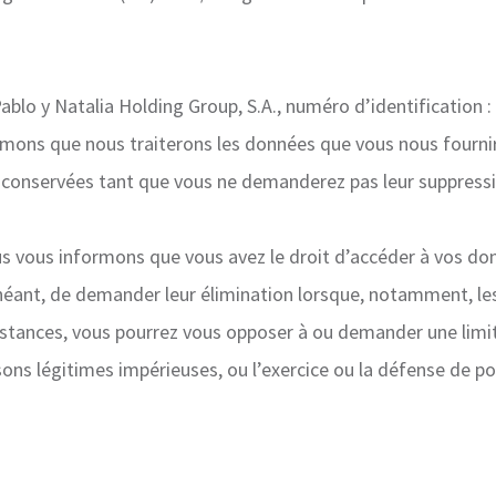
blo y Natalia Holding Group, S.A., numéro d’identification 
ormons que nous traiterons les données que vous nous fourn
 conservées tant que vous ne demanderez pas leur suppressi
vous informons que vous avez le droit d’accéder à vos don
chéant, de demander leur élimination lorsque, notamment, les
rconstances, vous pourrez vous opposer à ou demander une lim
ons légitimes impérieuses, ou l’exercice ou la défense de pos